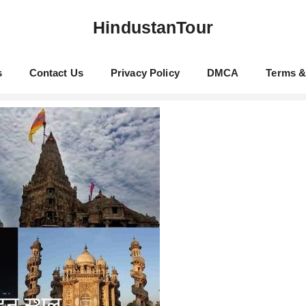
HindustanTour
s
Contact Us
Privacy Policy
DMCA
Terms &