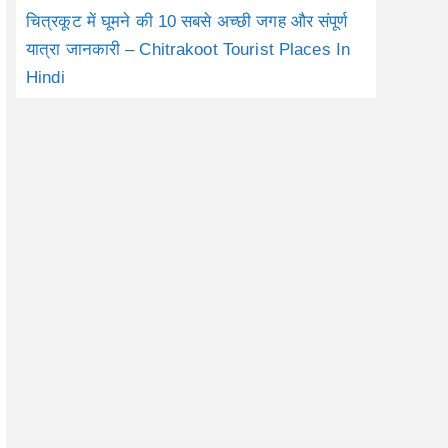
चित्रकूट में घूमने की 10 सबसे अच्छी जगह और संपूर्ण
यात्रा जानकारी – Chitrakoot Tourist Places In
Hindi