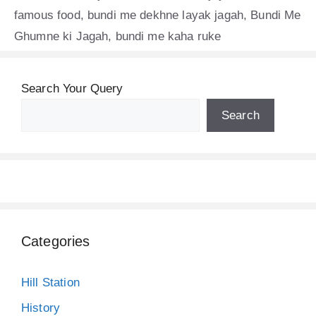
famous food
,
bundi me dekhne layak jagah
,
Bundi Me
Ghumne ki Jagah
,
bundi me kaha ruke
Search Your Query
Search
Categories
Hill Station
History