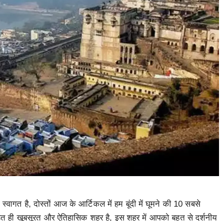
वागत है, दोस्तों आज के आर्टिकल में हम बूंदी में घूमने की 10 सबसे
 का बहुत ही खूबसूरत और ऐतिहासिक शहर है, इस शहर में आपको बहुत से दर्शनीय