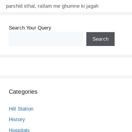
parshid sthal
,
ratlam me ghumne ki jagah
Search Your Query
Search
Categories
Hill Station
History
Hospitals