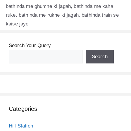
bathinda me ghumne ki jagah
,
bathinda me kaha
ruke
,
bathinda me rukne ki jagah
,
bathinda train se
kaise jaye
Search Your Query
Search
Categories
Hill Station