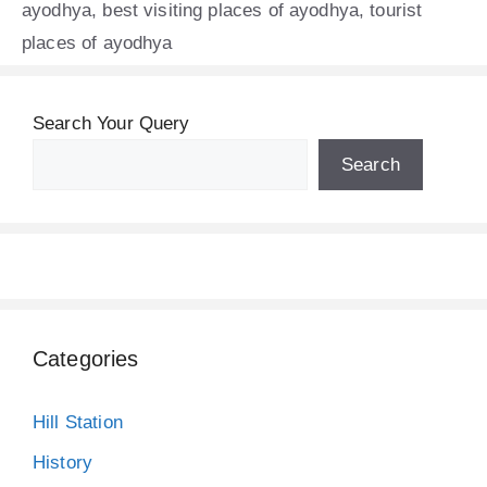
ayodhya
,
best visiting places of ayodhya
,
tourist
places of ayodhya
Search Your Query
Search
Categories
Hill Station
History