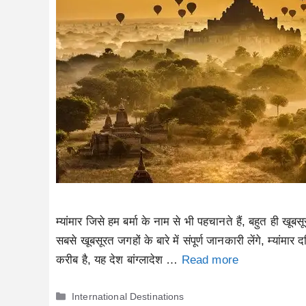
म्यांमार जिसे हम बर्मा के नाम से भी पहचानते हैं, बहुत ही खू
सबसे खूबसूरत जगहों के बारे में संपूर्ण जानकारी लेंगे, म्यां
करीब है, यह देश बांग्लादेश …
Read more
Categories
International Destinations