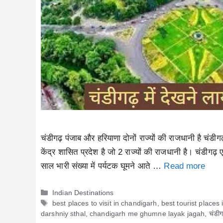
चंडीगढ़ पंजाब और हरियाणा दोनों राज्यों की राजधानी है चंड
केंद्र शासित प्रदेश है जो 2 राज्यों की राजधानी है। चंडीग
साल भारी संख्या में पर्यटक घूमने आते …
Read more
Categories
Indian Destinations
Tags
best places to visit in chandigarh
,
best tourist places
darshniy sthal
,
chandigarh me ghumne layak jagah
,
चंडीग