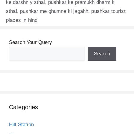
ke darshniy sthal
,
pushkar ke pramukh dharmik
sthal
,
pushkar me ghumne ki jagahh
,
pushkar tourist
places in hindi
Search Your Query
Search
Categories
Hill Station