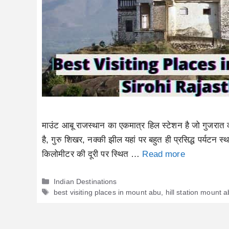
माउंट आबू राजस्थान का एकमात्र हिल स्टेशन है जो गुजरात क
है, गुरु शिखर, नक्की झील यहां पर बहुत ही प्रसिद्ध पर्यटन स
किलोमीटर की दूरी पर स्थित …
Read more
Categories
Indian Destinations
Tags
best visiting places in mount abu
,
hill station mount 