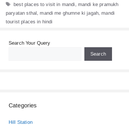
Tags
best places to visit in mandi
,
mandi ke pramukh
paryatan sthal
,
mandi me ghumne ki jagah
,
mandi
tourist places in hindi
Search Your Query
Search
Categories
Hill Station